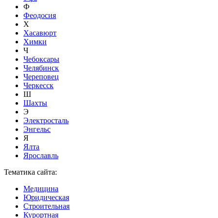
Ф
Феодосия
Х
Хасавюрт
Химки
Ч
Чебоксары
Челябинск
Череповец
Черкесск
Ш
Шахты
Э
Электросталь
Энгельс
Я
Ялта
Ярославль
Тематика сайта:
Медицина
Юридическая
Строительная
Курортная