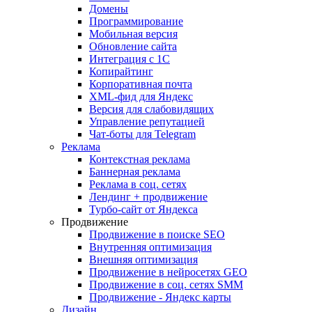
Домены
Программирование
Мобильная версия
Обновление сайта
Интеграция с 1С
Копирайтинг
Корпоративная почта
XML-фид для Яндекс
Версия для слабовидящих
Управление репутацией
Чат-боты для Telegram
Реклама
Контекстная реклама
Баннерная реклама
Реклама в соц. сетях
Лендинг + продвижение
Турбо-сайт от Яндекса
Продвижение
Продвижение в поиске SEO
Внутренняя оптимизация
Внешняя оптимизация
Продвижение в нейросетях GEO
Продвижение в соц. сетях SMM
Продвижение - Яндекс карты
Дизайн