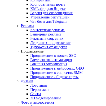
Копирайтинг
Корпоративная почта
XML-фид для Яндекс
Версия для слабовидящих
Управление репутацией
Чат-боты для Telegram
Реклама
Контекстная реклама
Баннерная реклама
Реклама в соц. сетях
Лендинг + продвижение
Турбо-сайт от Яндекса
Продвижение
Продвижение в поиске SEO
Внутренняя оптимизация
Внешняя оптимизация
Продвижение в нейросетях GEO
Продвижение в соц. сетях SMM
Продвижение - Яндекс карты
Дизайн
Логотипы
Персонажи
Сайты
3D моделирование
Фото и видеосъемка