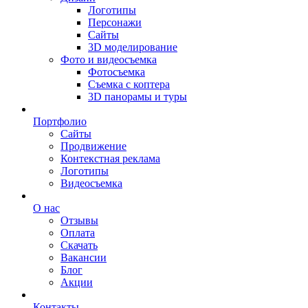
Логотипы
Персонажи
Сайты
3D моделирование
Фото и видеосъемка
Фотосъемка
Съемка с коптера
3D панорамы и туры
Портфолио
Сайты
Продвижение
Контекстная реклама
Логотипы
Видеосъемка
О нас
Отзывы
Оплата
Скачать
Вакансии
Блог
Акции
Контакты