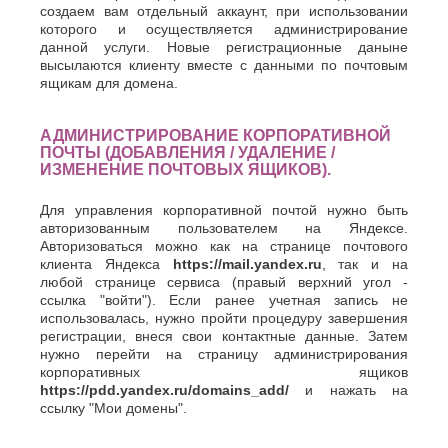
создаем вам отдельный аккаунт, при использовании
которого и осуществляется администрирование
данной услуги. Новые регистрационные даныне
высылаются клиенту вместе с данными по почтовым
ящикам для домена.
АДМИНИСТРИРОВАНИЕ КОРПОРАТИВНОЙ
ПОЧТЫ (ДОБАВЛЕНИЯ / УДАЛЕНИЕ /
ИЗМЕНЕНИЕ ПОЧТОВЫХ ЯЩИКОВ).
Для управления корпоративной почтой нужно быть
авторизованным пользователем на Яндексе.
Авторизоваться можно как на странице почтового
клиента Яндекса
https://mail.yandex.ru
, так и на
любой странице сервиса (правый верхний угол -
ссылка "войти"). Если ранее учетная запись не
использовалась, нужно пройти процедуру завершения
регистрации, внеся свои контактные данные. Затем
нужно перейти на страницу администрирования
корпоративных ящиков
https://pdd.yandex.ru/domains_add/
и нажать на
ссылку "Мои домены".