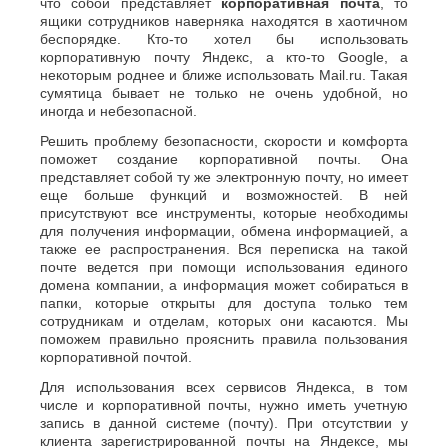
что собой представляет
корпоративная почта
, то
ящики сотрудников наверняка находятся в хаотичном
беспорядке. Кто-то хотел бы использовать
корпоративную почту Яндекс, а кто-то Google, а
некоторым роднее и ближе использовать Mail.ru. Такая
сумятица бывает не только не очень удобной, но
иногда и небезопасной.
Решить проблему безопасности, скорости и комфорта
поможет создание корпоративной почты. Она
представляет собой ту же электронную почту, но имеет
еще больше функций и возможностей. В ней
присутствуют все инструменты, которые необходимы
для получения информации, обмена информацией, а
также ее распространения. Вся переписка на такой
почте ведется при помощи использования единого
домена компании, а информация может собираться в
папки, которые открыты для доступа только тем
сотрудникам и отделам, которых они касаются. Мы
поможем правильно прояснить правила пользования
корпоративной почтой.
Для использования всех сервисов Яндекса, в том
числе и корпоративной почты, нужно иметь учетную
запись в данной системе (почту). При отсутствии у
клиента зарегистрированной почты на Яндексе, мы