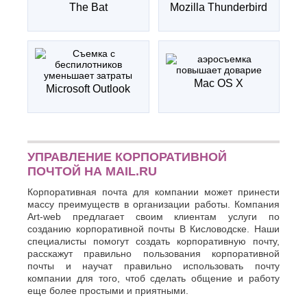
The Bat
Mozilla Thunderbird
К
Стерлитамак
Судак
Казань
Сургут
Калининград
Сызрань
Калуга
Сыктывкар
Каменск-
Уральский
Mac OS X
Т
Microsoft Outlook
Камышин
Таганрог
Каспийск
Тамбов
Кемерово
Тверь
Керчь
Тольятти
Киров
УПРАВЛЕНИЕ КОРПОРАТИВНОЙ
Тула
Кисловодск
ПОЧТОЙ НА MAIL.RU
Тюмень
Ковров
Коломна
Корпоративная почта для компании может принести
У
массу преимуществ в организации работы. Компания
Копейск
Аrt-web предлагает своим клиентам услуги по
Ульяновск
Кострома
созданию корпоративной почты В Кисловодске. Наши
Уфа
Красногорск
специалисты помогут создать корпоративную почту,
Краснодар
Ф
расскажут правильно пользования корпоративной
Курган
почты и научат правильно использовать почту
Феодосия
Курск
компании для того, чтоб сделать общение и работу
Х
еще более простыми и приятными.
Л