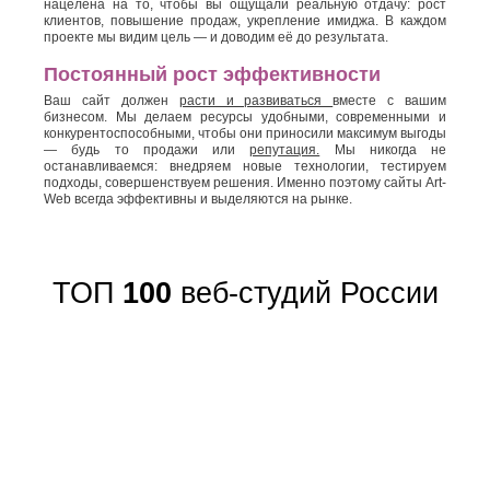
нацелена на то, чтобы вы ощущали реальную отдачу: рост
клиентов, повышение продаж, укрепление имиджа. В каждом
проекте мы видим цель — и доводим её до результата.
Постоянный рост эффективности
Ваш сайт должен
расти и развиваться
вместе с вашим
бизнесом. Мы делаем ресурсы удобными, современными и
конкурентоспособными, чтобы они приносили максимум выгоды
— будь то продажи или
репутация.
Мы никогда не
останавливаемся: внедряем новые технологии, тестируем
подходы, совершенствуем решения. Именно поэтому сайты Art-
Web всегда эффективны и выделяются на рынке.
ТОП
100
веб-студий России