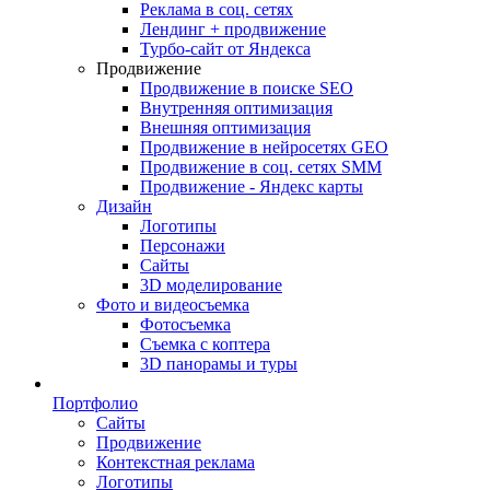
Реклама в соц. сетях
Лендинг + продвижение
Турбо-сайт от Яндекса
Продвижение
Продвижение в поиске SEO
Внутренняя оптимизация
Внешняя оптимизация
Продвижение в нейросетях GEO
Продвижение в соц. сетях SMM
Продвижение - Яндекс карты
Дизайн
Логотипы
Персонажи
Сайты
3D моделирование
Фото и видеосъемка
Фотосъемка
Съемка с коптера
3D панорамы и туры
Портфолио
Сайты
Продвижение
Контекстная реклама
Логотипы