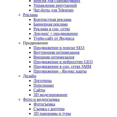
Версия для слабовидящих
Управление репутацией
Чат-боты для Telegram
Реклама
Контекстная реклама
Баннерная реклама
Реклама в соц. сетях
Лендинг + продвижение
Турбо-сайт от Яндекса
Продвижение
Продвижение в поиске SEO
Внутренняя оптимизация
Внешняя оптимизация
Продвижение в нейросетях GEO
Продвижение в соц. сетях SMM
Продвижение - Яндекс карты
Дизайн
Логотипы
Персонажи
Сайты
3D моделирование
Фото и видеосъемка
Фотосъемка
Съемка с коптера
3D панорамы и туры