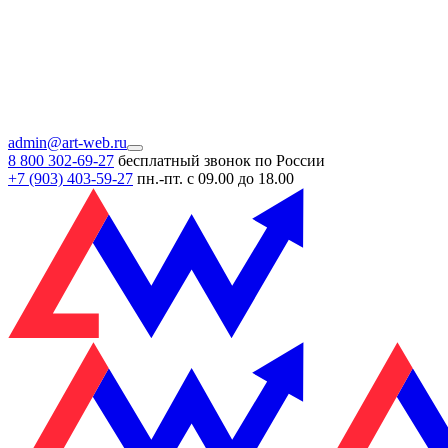
admin@art-web.ru
8 800 302-69-27
бесплатный звонок по России
+7 (903)
403-59-27
пн.-пт. с 09.00 до 18.00