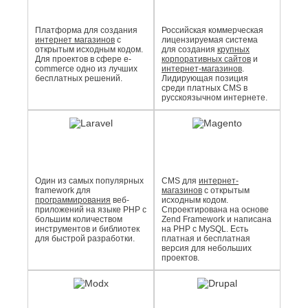
Платформа для создания
Российская коммерческая
интернет магазинов
с
лицензируемая система
открытым исходным кодом.
для создания
крупных
Для проектов в сфере e-
корпоративных сайтов
и
commerce одно из лучших
интернет-магазинов
.
бесплатных решений.
Лидирующая позиция
среди платных CMS в
русскоязычном интернете.
Один из самых популярных
CMS для
интернет-
framework для
магазинов
с открытым
программирования
веб-
исходным кодом.
приложений на языке PHP с
Спроектирована на основе
большим количеством
Zend Framework и написана
инструментов и библиотек
на PHP с MySQL. Есть
для быстрой разработки.
платная и бесплатная
версия для небольших
проектов.