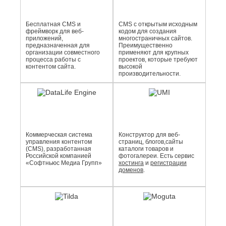
Бесплатная CMS и
CMS с открытым исходным
фреймворк для веб-
кодом для создания
приложений,
многостраничных сайтов.
предназначенная для
Преимущественно
организации совместного
применяют для крупных
процесса работы с
проектов, которые требуют
контентом сайта.
высокой
производительности.
Коммерческая система
Конструктор для веб-
управления контентом
страниц, блогов,сайты
(CMS), разработанная
каталоги товаров и
Российской компанией
фотогалереи. Есть сервис
«Софтньюс Медиа Групп»
хостинга
и
регистрации
доменов
.