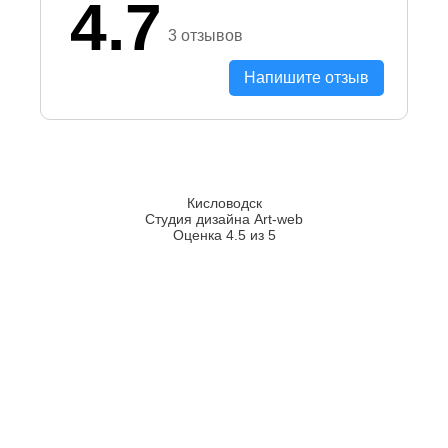
4.7
3 отзывов
Напишите отзыв
Кисловодск
Студия дизайна Art-web
Оценка 4.5 из 5
2026
2008