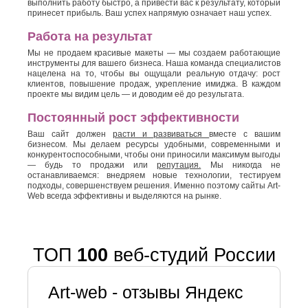
выполнить работу быстро, а привести вас к результату, который
принесет прибыль. Ваш успех напрямую означает наш успех.
Работа на результат
Мы не продаем красивые макеты — мы создаем работающие
инструменты для вашего бизнеса. Наша команда специалистов
нацелена на то, чтобы вы ощущали реальную отдачу: рост
клиентов, повышение продаж, укрепление имиджа. В каждом
проекте мы видим цель — и доводим её до результата.
Постоянный рост эффективности
Ваш сайт должен
расти и развиваться
вместе с вашим
бизнесом. Мы делаем ресурсы удобными, современными и
конкурентоспособными, чтобы они приносили максимум выгоды
— будь то продажи или
репутация.
Мы никогда не
останавливаемся: внедряем новые технологии, тестируем
подходы, совершенствуем решения. Именно поэтому сайты Art-
Web всегда эффективны и выделяются на рынке.
ТОП
100
веб-студий России
Art-web - отзывы Яндекс