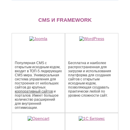
CMS И FRAMEWORK
Популярная CMS с
Бесплатна и наиболее
открытым исходным кодом,
распро­страненная для
входит в ТОП-5 лидирующих
загрузки и использования
CMS мира. Универсальная
платформа для создания
система управления для
сайтов с открытым
построения от небольших
исходным кодом,
сайтов до крупных
позволяющая создавать
корпоративный сайтов
и
практически любой по
порталов. Имеет большое
уровню сложности сайт.
количество расширений
для внутренней
оптимизации.