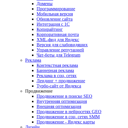
Домены
Программирование
Мобильная версия
Обновление сайта
Интеграция с 1С
Копирайтинг
Корпоративная почта
XML-фид для Яндекс
Версия для слабовидящих
Управление репутацией
Чат-боты для Telegram
Реклама
Контекстная реклама
Баннерная реклама
Реклама в соц. сетях
Лендинг + продвижение
Турбо-сайт от Яндекса
Продвижение
Продвижение в поиске SEO
Внутренняя оптимизация
Внешняя оптимизация
Продвижение в нейросетях GEO
Продвижение в соц. сетях SMM
Продвижение - Яндекс карты
Дизайн