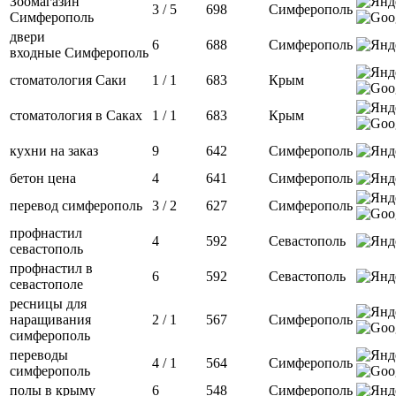
Зоомагазин
3 / 5
698
Симферополь
Симферополь
двери
6
688
Симферополь
входные Симферополь
стоматология Саки
1 / 1
683
Крым
стоматология в Саках
1 / 1
683
Крым
кухни на заказ
9
642
Симферополь
бетон цена
4
641
Симферополь
перевод симферополь
3 / 2
627
Симферополь
профнастил
4
592
Севастополь
севастополь
профнастил в
6
592
Севастополь
севастополе
ресницы для
наращивания
2 / 1
567
Симферополь
симферополь
переводы
4 / 1
564
Симферополь
симферополь
полы в крыму
6
548
Симферополь