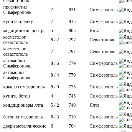
Севастополь
профнастил
7
831
Симферополь
Симферополь
купить пленку
7
815
Симферополь
медицинские центры
5
805
Ялта
косметолог
8 / 2
797
Севастополь
севастополь
косметолог
7
797
Севастополь
севастополь
автомойки
8 / 6
779
Симферополь
Симферополь
автомойка
8 / 4
779
Симферополь
Симферополь
крыша симферополь
8 / 9
775
Симферополь
купить бетон
4
745
Симферополь
кондиционеры ялта
5 / 2
740
Ялта
бетон симферополь
6 / 3
719
Симферополь
двери металлические
6
704
Симферополь