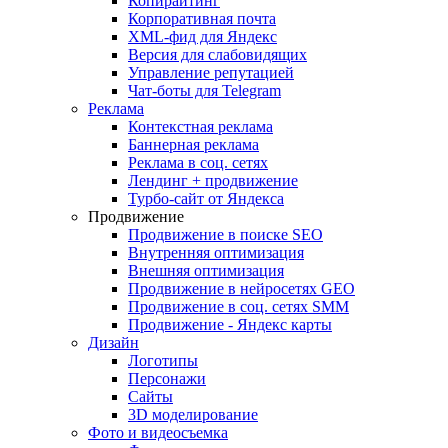
Копирайтинг
Корпоративная почта
XML-фид для Яндекс
Версия для слабовидящих
Управление репутацией
Чат-боты для Telegram
Реклама
Контекстная реклама
Баннерная реклама
Реклама в соц. сетях
Лендинг + продвижение
Турбо-сайт от Яндекса
Продвижение
Продвижение в поиске SEO
Внутренняя оптимизация
Внешняя оптимизация
Продвижение в нейросетях GEO
Продвижение в соц. сетях SMM
Продвижение - Яндекс карты
Дизайн
Логотипы
Персонажи
Сайты
3D моделирование
Фото и видеосъемка