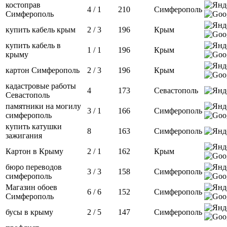
костоправ
4 / 1
210
Симферополь
Симферополь
купить кабель крым
2 / 3
196
Крым
купить кабель в
1 / 1
196
Крым
крыму
картон Симферополь
2 / 3
196
Крым
кадастровые работы
4
173
Севастополь
Севастополь
памятники на могилу
3 / 1
166
Симферополь
симферополь
купить катушки
8
163
Симферополь
зажигания
Картон в Крыму
2 / 1
162
Крым
бюро переводов
3 / 3
158
Симферополь
симферополь
Магазин обоев
6 / 6
152
Симферополь
Симферополь
бусы в крыму
2 / 5
147
Симферополь