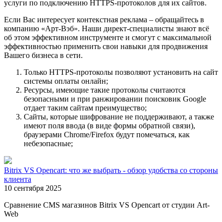
услуги по подключению HTTPS-протоколов для их сайтов.
Если Вас интересует контекстная реклама – обращайтесь в
компанию «Арт-Вэб». Наши директ-специалисты знают всё
об этом эффективном инструменте и смогут с максимальной
эффективностью применить свои навыки для продвижения
Вашего бизнеса в сети.
Только HTTPS-протоколы позволяют установить на сайт
системы оплаты онлайн;
Ресурсы, имеющие такие протоколы считаются
безопасными и при ранжировании поисковик Google
отдает таким сайтам преимущество;
Сайты, которые шифрование не поддерживают, а также
имеют поля ввода (в виде формы обратной связи),
браузерами Chrome/Firefox будут помечаться, как
небезопасные;
Bitrix VS Opencart: что же выбрать - обзор удобства со стороны
клиента
10 сентября 2025
Сравнение CMS магазинов Bitrix VS Opencart от студии Art-
Web