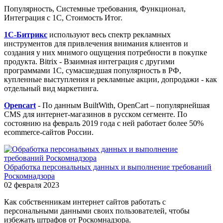
Популярность, Системные требования, Функционал,
Интеграция с 1С, Стоимость Итог.
1С-Битрикс
используют весь спектр рекламных
инструментов для привлечения внимания клиентов и
создания у них мнимого ощущения потребности в покупке
продукта. Bitrix - Взаимная интеграция с другими
программами 1С, сумасшедшая популярность в РФ,
купленные выступления и рекламные акции, допродажи - как
отдельный вид маркетинга.
Opencart
- По данным BuiltWith, OpenCart – популярнейшая
CMS для интернет-магазинов в русском сегменте. По
состоянию на февраль 2019 года с ней работает более 50%
ecommerce-сайтов России.
Обработка персональных данных и выполнение требований
Роскомнадзора
02 февраля 2023
Как собственникам интернет сайтов работать с
персональными данными своих пользователей, чтобы
избежать штрафов от Роскомнадзора.