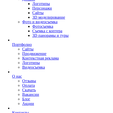
Логотипы
Персонажи
Сайты
3D моделирование
Фото и видеосъемка
Фотосъемка
Съемка с коптера
3D панорамы и туры
Портфолио
Сайты
Продвижение
Контекстная реклама
Логотипы
Видеосъемка
О нас
Отзывы
Оплата
Скачать
Вакансии
Блог
Акции
Контакты