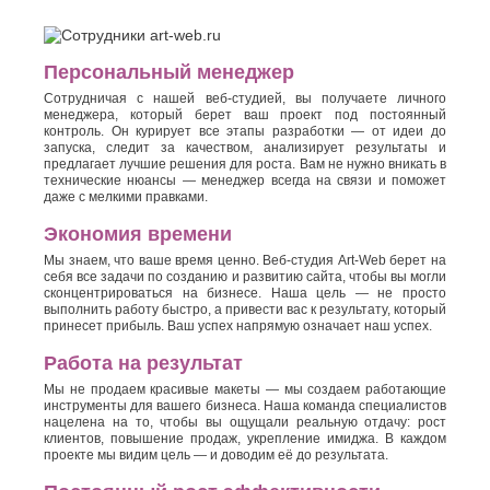
Персональный менеджер
Сотрудничая с нашей веб-студией, вы получаете личного
менеджера, который берет ваш проект под постоянный
контроль. Он курирует все этапы разработки — от идеи до
запуска, следит за качеством, анализирует результаты и
предлагает лучшие решения для роста. Вам не нужно вникать в
технические нюансы — менеджер всегда на связи и поможет
даже с мелкими правками.
Экономия времени
Мы знаем, что ваше время ценно. Веб-студия Art-Web берет на
себя все задачи по созданию и развитию сайта, чтобы вы могли
сконцентрироваться на бизнесе. Наша цель — не просто
выполнить работу быстро, а привести вас к результату, который
принесет прибыль. Ваш успех напрямую означает наш успех.
Работа на результат
Мы не продаем красивые макеты — мы создаем работающие
инструменты для вашего бизнеса. Наша команда специалистов
нацелена на то, чтобы вы ощущали реальную отдачу: рост
клиентов, повышение продаж, укрепление имиджа. В каждом
проекте мы видим цель — и доводим её до результата.