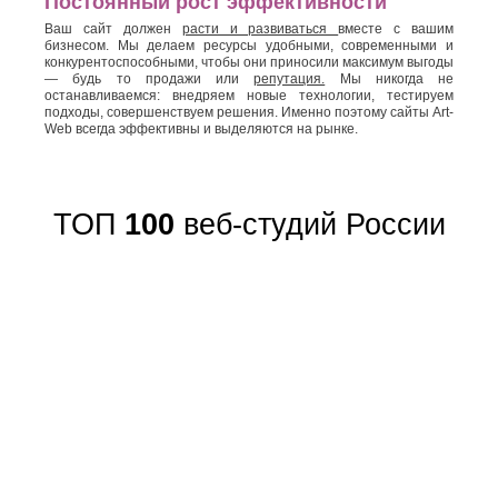
Постоянный рост эффективности
Ваш сайт должен
расти и развиваться
вместе с вашим
бизнесом. Мы делаем ресурсы удобными, современными и
конкурентоспособными, чтобы они приносили максимум выгоды
— будь то продажи или
репутация.
Мы никогда не
останавливаемся: внедряем новые технологии, тестируем
подходы, совершенствуем решения. Именно поэтому сайты Art-
Web всегда эффективны и выделяются на рынке.
ТОП
100
веб-студий России