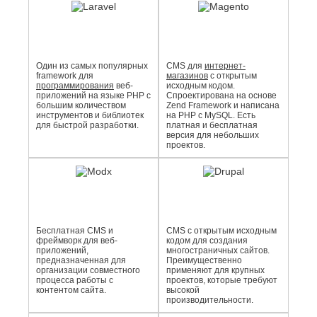
Один из самых популярных
CMS для
интернет-
framework для
магазинов
с открытым
программирования
веб-
исходным кодом.
приложений на языке PHP с
Спроектирована на основе
большим количеством
Zend Framework и написана
инструментов и библиотек
на PHP с MySQL. Есть
для быстрой разработки.
платная и бесплатная
версия для небольших
проектов.
Бесплатная CMS и
CMS с открытым исходным
фреймворк для веб-
кодом для создания
приложений,
многостраничных сайтов.
предназначенная для
Преимущественно
организации совместного
применяют для крупных
процесса работы с
проектов, которые требуют
контентом сайта.
высокой
производительности.