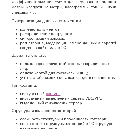
коэффициентами пересчета для перевода в погонные
метры, квадратные метры, килограммы, тонны, штуки,
упаковки и .т.п.
Синхронизация данных по клиентам
количество клиентов;
распределение по группам;
синхронизация заказов;
регистрация, модерации, смена данных и паролей
входа на сайте или в 1С.
Варианты оплаты:
оплата через расчетный счет для юридических
лиц;
оплата картой для физических лиц;
учет и отображение остатков средств по клиентам.
Тип хостинга:
виртуальный
хостинг
;
виртуальный выделенный сервер VDS/VPS;
выделенный физический сервер.
Структура и количество категорий:
сложность структуры и вложенности категорий;
соответствие структуры категорий в 1С структуре
навигации на сайте;