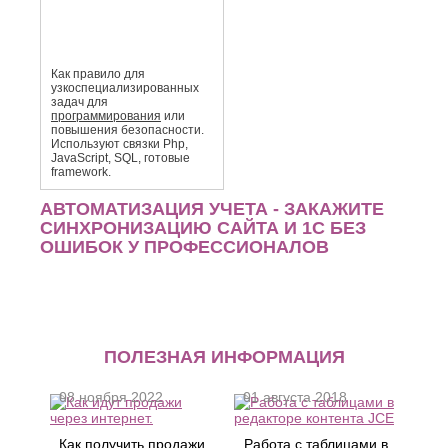
Как правило для
узкоспециали­зированных
задач для
программирования
или
повышения безопасности.
Используют связки Php,
JavaScript, SQL, готовые
framework.
АВТОМАТИЗАЦИЯ УЧЕТА - ЗАКАЖИТЕ
СИНХРОНИЗАЦИЮ САЙТА И 1С БЕЗ
ОШИБОК У ПРОФЕССИОНАЛОВ
ПОЛЕЗНАЯ ИНФОРМАЦИЯ
08 ноября 2022
01 августа 2018
Как получить продажи
Работа с таблицами в