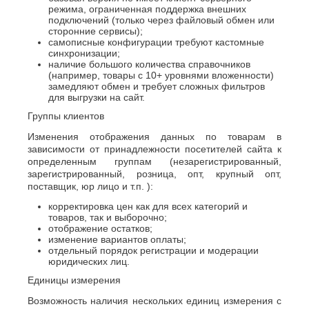
режима, ограниченная поддержка внешних
подключений (только через файловый обмен или
сторонние сервисы);
самописные конфигурации требуют кастомные
синхронизации;
наличие большого количества справочников
(например, товары с 10+ уровнями вложенности)
замедляют обмен и требует сложных фильтров
для выгрузки на сайт.
Группы клиентов
Изменения отображения данных по товарам в
зависимости от принадлежности посетителей сайта к
определенным группам (незарегистрированный,
зарегистрированный, розница, опт, крупный опт,
поставщик, юр лицо и т.п. ):
корректировка цен как для всех категорий и
товаров, так и выборочно;
отображение остатков;
изменение вариантов оплаты;
отдельный порядок регистрации и модерации
юридических лиц.
Единицы измерения
Возможность наличия нескольких единиц измерения с