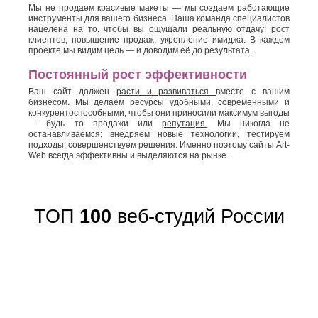
Мы не продаем красивые макеты — мы создаем работающие
инструменты для вашего бизнеса. Наша команда специалистов
нацелена на то, чтобы вы ощущали реальную отдачу: рост
клиентов, повышение продаж, укрепление имиджа. В каждом
проекте мы видим цель — и доводим её до результата.
Постоянный рост эффективности
Ваш сайт должен
расти и развиваться
вместе с вашим
бизнесом. Мы делаем ресурсы удобными, современными и
конкурентоспособными, чтобы они приносили максимум выгоды
— будь то продажи или
репутация.
Мы никогда не
останавливаемся: внедряем новые технологии, тестируем
подходы, совершенствуем решения. Именно поэтому сайты Art-
Web всегда эффективны и выделяются на рынке.
ТОП
100
веб-студий России