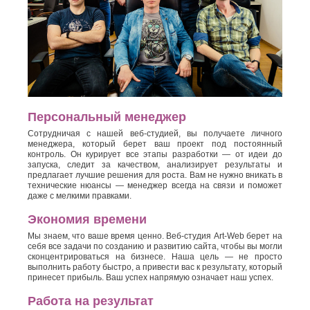
Персональный менеджер
Сотрудничая с нашей веб-студией, вы получаете личного
менеджера, который берет ваш проект под постоянный
контроль. Он курирует все этапы разработки — от идеи до
запуска, следит за качеством, анализирует результаты и
предлагает лучшие решения для роста. Вам не нужно вникать в
технические нюансы — менеджер всегда на связи и поможет
даже с мелкими правками.
Экономия времени
Мы знаем, что ваше время ценно. Веб-студия Art-Web берет на
себя все задачи по созданию и развитию сайта, чтобы вы могли
сконцентрироваться на бизнесе. Наша цель — не просто
выполнить работу быстро, а привести вас к результату, который
принесет прибыль. Ваш успех напрямую означает наш успех.
Работа на результат