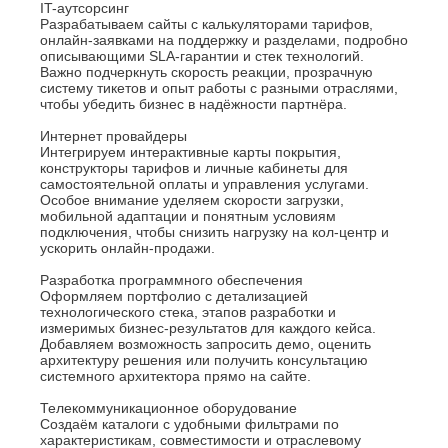
IT-аутсорсинг
Разрабатываем сайты с калькуляторами тарифов,
онлайн-заявками на поддержку и разделами, подробно
описывающими SLA-гарантии и стек технологий.
Важно подчеркнуть скорость реакции, прозрачную
систему тикетов и опыт работы с разными отраслями,
чтобы убедить бизнес в надёжности партнёра.
Интернет провайдеры
Интегрируем интерактивные карты покрытия,
конструкторы тарифов и личные кабинеты для
самостоятельной оплаты и управления услугами.
Особое внимание уделяем скорости загрузки,
мобильной адаптации и понятным условиям
подключения, чтобы снизить нагрузку на кол-центр и
ускорить онлайн-продажи.
Разработка программного обеспечения
Оформляем портфолио с детализацией
технологического стека, этапов разработки и
измеримых бизнес-результатов для каждого кейса.
Добавляем возможность запросить демо, оценить
архитектуру решения или получить консультацию
системного архитектора прямо на сайте.
Телекоммуникационное оборудование
Создаём каталоги с удобными фильтрами по
характеристикам, совместимости и отраслевому