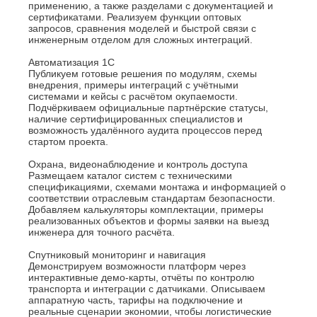
применению, а также разделами с документацией и
сертификатами. Реализуем функции оптовых
запросов, сравнения моделей и быстрой связи с
инженерным отделом для сложных интеграций.
Автоматизация 1С
Публикуем готовые решения по модулям, схемы
внедрения, примеры интеграций с учётными
системами и кейсы с расчётом окупаемости.
Подчёркиваем официальные партнёрские статусы,
наличие сертифицированных специалистов и
возможность удалённого аудита процессов перед
стартом проекта.
Охрана, видеонаблюдение и контроль доступа
Размещаем каталог систем с техническими
спецификациями, схемами монтажа и информацией о
соответствии отраслевым стандартам безопасности.
Добавляем калькуляторы комплектации, примеры
реализованных объектов и формы заявки на выезд
инженера для точного расчёта.
Спутниковый мониторинг и навигация
Демонстрируем возможности платформ через
интерактивные демо-карты, отчёты по контролю
транспорта и интеграции с датчиками. Описываем
аппаратную часть, тарифы на подключение и
реальные сценарии экономии, чтобы логистические