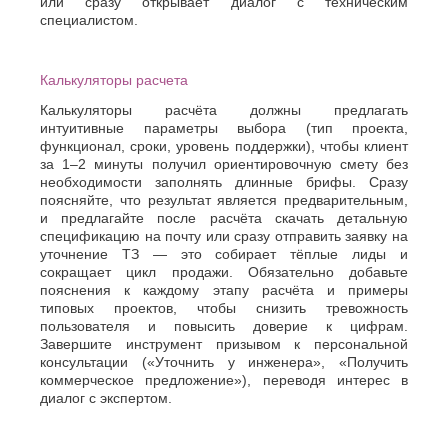
или сразу открывает диалог с техническим
специалистом.
Калькуляторы расчета
Калькуляторы расчёта должны предлагать
интуитивные параметры выбора (тип проекта,
функционал, сроки, уровень поддержки), чтобы клиент
за 1–2 минуты получил ориентировочную смету без
необходимости заполнять длинные брифы. Сразу
поясняйте, что результат является предварительным,
и предлагайте после расчёта скачать детальную
спецификацию на почту или сразу отправить заявку на
уточнение ТЗ — это собирает тёплые лиды и
сокращает цикл продажи. Обязательно добавьте
пояснения к каждому этапу расчёта и примеры
типовых проектов, чтобы снизить тревожность
пользователя и повысить доверие к цифрам.
Завершите инструмент призывом к персональной
консультации («Уточнить у инженера», «Получить
коммерческое предложение»), переводя интерес в
диалог с экспертом.