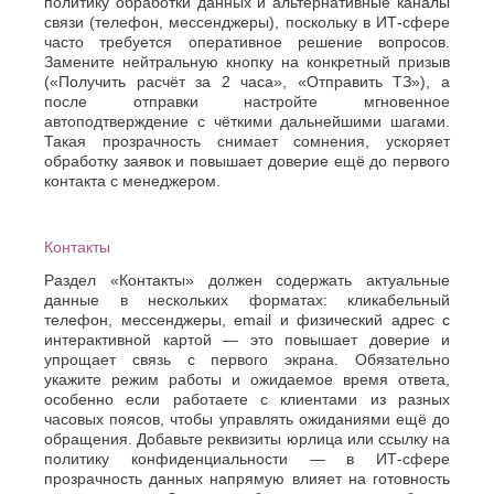
политику обработки данных и альтернативные каналы
связи (телефон, мессенджеры), поскольку в ИТ-сфере
часто требуется оперативное решение вопросов.
Замените нейтральную кнопку на конкретный призыв
(«Получить расчёт за 2 часа», «Отправить ТЗ»), а
после отправки настройте мгновенное
автоподтверждение с чёткими дальнейшими шагами.
Такая прозрачность снимает сомнения, ускоряет
обработку заявок и повышает доверие ещё до первого
контакта с менеджером.
Контакты
Раздел «Контакты» должен содержать актуальные
данные в нескольких форматах: кликабельный
телефон, мессенджеры, email и физический адрес с
интерактивной картой — это повышает доверие и
упрощает связь с первого экрана. Обязательно
укажите режим работы и ожидаемое время ответа,
особенно если работаете с клиентами из разных
часовых поясов, чтобы управлять ожиданиями ещё до
обращения. Добавьте реквизиты юрлица или ссылку на
политику конфиденциальности — в ИТ-сфере
прозрачность данных напрямую влияет на готовность