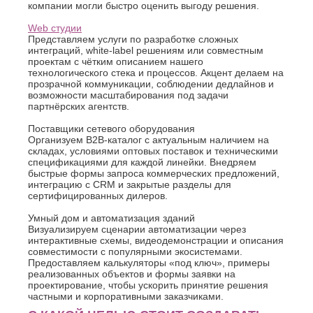
компании могли быстро оценить выгоду решения.
Web студии
Представляем услуги по разработке сложных
интеграций, white-label решениям или совместным
проектам с чётким описанием нашего
технологического стека и процессов. Акцент делаем на
прозрачной коммуникации, соблюдении дедлайнов и
возможности масштабирования под задачи
партнёрских агентств.
Поставщики сетевого оборудования
Организуем B2B-каталог с актуальным наличием на
складах, условиями оптовых поставок и техническими
спецификациями для каждой линейки. Внедряем
быстрые формы запроса коммерческих предложений,
интеграцию с CRM и закрытые разделы для
сертифицированных дилеров.
Умный дом и автоматизация зданий
Визуализируем сценарии автоматизации через
интерактивные схемы, видеодемонстрации и описания
совместимости с популярными экосистемами.
Предоставляем калькуляторы «под ключ», примеры
реализованных объектов и формы заявки на
проектирование, чтобы ускорить принятие решения
частными и корпоративными заказчиками.