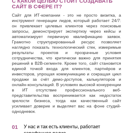
С КАКОЙ ЦЕЛЬЮ СТОИТ СОЗДАВАТЬ
САЙТ В СФЕРЕ IT?
Сайт для ИТ-компании - это не просто визитка, а
инструмент генерации лидов, который работает 24/7:
он привлекает целевых клиентов через поисковые
запросы, демонстрирует экспертизу через кейсы и
автоматизирует первичную квалификацию заявок.
Грамотно структурированный ресурс позволяет
наглядно показать технологический стек, измеримые
результаты проектов и прозрачные условия
сотрудничества, что критически важно для принятия
решений в B2B-сегменте. Кроме того, сайт становится
единой точкой входа для клиентов, партнёров и
инвесторов, упрощая коммуникацию и сокращая цикл
продажи за счёт демо-доступов, калькуляторов и
онлайн-консультаций. В условиях высокой конкуренции
в ИТ отсутствие профессионального веб-
представительства воспринимается как недостаток
зрелости бизнеса, тогда как качественный сайт
усиливает доверие и выделяет вас на фоне студий-
однодневок.
У нас и так есть клиенты, работает