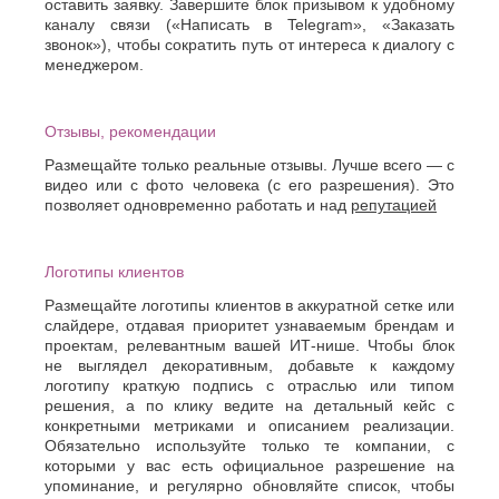
оставить заявку. Завершите блок призывом к удобному
каналу связи («Написать в Telegram», «Заказать
звонок»), чтобы сократить путь от интереса к диалогу с
менеджером.
Отзывы, рекомендации
Размещайте только реальные отзывы. Лучше всего — с
видео или с фото человека (с его разрешения). Это
позволяет одновременно работать и над
репутацией
Логотипы клиентов
Размещайте логотипы клиентов в аккуратной сетке или
слайдере, отдавая приоритет узнаваемым брендам и
проектам, релевантным вашей ИТ-нише. Чтобы блок
не выглядел декоративным, добавьте к каждому
логотипу краткую подпись с отраслью или типом
решения, а по клику ведите на детальный кейс с
конкретными метриками и описанием реализации.
Обязательно используйте только те компании, с
которыми у вас есть официальное разрешение на
упоминание, и регулярно обновляйте список, чтобы