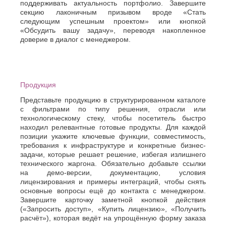
поддерживать актуальность портфолио. Завершите
секцию лаконичным призывом вроде «Стать
следующим успешным проектом» или кнопкой
«Обсудить вашу задачу», переводя накопленное
доверие в диалог с менеджером.
Продукция
Представьте продукцию в структурированном каталоге
с фильтрами по типу решения, отрасли или
технологическому стеку, чтобы посетитель быстро
находил релевантные готовые продукты. Для каждой
позиции укажите ключевые функции, совместимость,
требования к инфраструктуре и конкретные бизнес-
задачи, которые решает решение, избегая излишнего
технического жаргона. Обязательно добавьте ссылки
на демо-версии, документацию, условия
лицензирования и примеры интеграций, чтобы снять
основные вопросы ещё до контакта с менеджером.
Завершите карточку заметной кнопкой действия
(«Запросить доступ», «Купить лицензию», «Получить
расчёт»), которая ведёт на упрощённую форму заказа