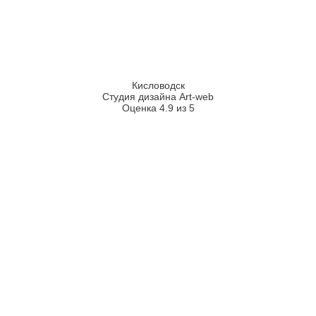
Кисловодск
Студия дизайна Art-web
Оценка 4.9 из 5
2026
2008