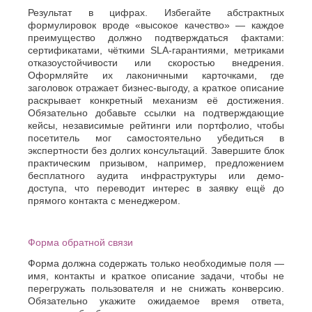
Результат в цифрах. Избегайте абстрактных
формулировок вроде «высокое качество» — каждое
преимущество должно подтверждаться фактами:
сертификатами, чёткими SLA-гарантиями, метриками
отказоустойчивости или скоростью внедрения.
Оформляйте их лаконичными карточками, где
заголовок отражает бизнес-выгоду, а краткое описание
раскрывает конкретный механизм её достижения.
Обязательно добавьте ссылки на подтверждающие
кейсы, независимые рейтинги или портфолио, чтобы
посетитель мог самостоятельно убедиться в
экспертности без долгих консультаций. Завершите блок
практическим призывом, например, предложением
бесплатного аудита инфраструктуры или демо-
доступа, что переводит интерес в заявку ещё до
прямого контакта с менеджером.
Форма обратной связи
Форма должна содержать только необходимые поля —
имя, контакты и краткое описание задачи, чтобы не
перегружать пользователя и не снижать конверсию.
Обязательно укажите ожидаемое время ответа,