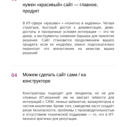
нужен «красивый» сайт — главное,
продукт
В ИТ-сфере «красиво» = «понятно и надёжно». Чёткая
структура, быстрый доступ к документации, демо-
доступы и прозрачные условия интеграции — это не
декор, а инструменты снижения барьера для принятия
решения. Сайт становится продолжением вашего
продукта: если он неудобен, клиент подсознательно
переносит это впечатление на качество ваших
решений.
Можем сделать сайт сами / на
конструкторе
Конструкторы подходят для лендингов, но не для
сложных ИТ-решений: им не хватает гибкости для
интеграций с CRM, личных кабинетов, калькуляторов и
систем аналитики. Кроме того, самоделка часто создаёт
риски безопасности, проблемы с производительностью
и отсутствием технической поддержки — то, что в ИТ-
бизнесе критично для репутации.