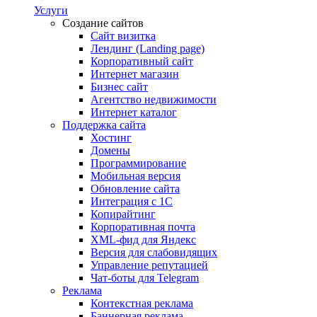
Услуги
Создание сайтов
Сайт визитка
Лендинг (Landing page)
Корпоративный сайт
Интернет магазин
Бизнес сайт
Агентство недвижимости
Интернет каталог
Поддержка сайта
Хостинг
Домены
Программирование
Мобильная версия
Обновление сайта
Интеграция с 1С
Копирайтинг
Корпоративная почта
XML-фид для Яндекс
Версия для слабовидящих
Управление репутацией
Чат-боты для Telegram
Реклама
Контекстная реклама
Баннерная реклама