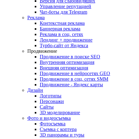
Версия для слабовидящих
Управление репутацией
Чат-боты для Telegram
Реклама
Контекстная реклама
Баннерная реклама
Реклама в соц. сетях
Лендинг + продвижение
Турбо-сайт от Яндекса
Продвижение
Продвижение в поиске SEO
Внутренняя оптимизация
Внешняя оптимизация
Продвижение в нейросетях GEO
Продвижение в соц. сетях SMM
Продвижение - Яндекс карты
Дизайн
Логотипы
Персонажи
Сайты
3D моделирование
Фото и видеосъемка
Фотосъемка
Съемка с коптера
3D панорамы и туры