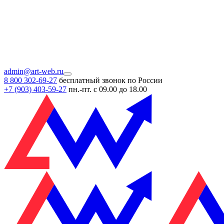
admin@art-web.ru
8 800 302-69-27
бесплатный звонок по России
+7 (903)
403-59-27
пн.-пт. с 09.00 до 18.00