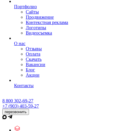
Портфолио
Сайты
Продвижение
Контекстная реклама
Логотипы
Видеосъемка
О нас
Отзывы
Оплата
Скачать
Вакансии
Блог
Акции
Контакты
8 800 302-69-27
+7 (903) 403-59-27
перезвонить