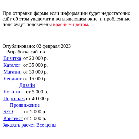
При отправки формы если информации будет недостаточно
сайт об этом уведомит в всплывающем окне, и проблемные
поля будут подсвечены
красным цветом
.
Опубликовано: 02 февраля 2023
Разработка сайтов
Визитка
от 20 000 р.
Каталог
от 35 000 р.
Магазин
от 30 000 р.
Лендинг
от 15 000 р.
Дизайн
Логотип
от 5 000 р.
Персонаж
от 40 000 р.
Продвижение
SEO
от 5 000 р.
Контекст
от 5 000 р.
Заказать расчет
Все цены