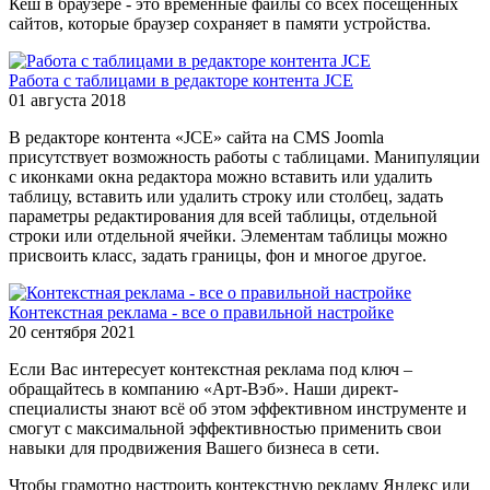
Кеш в браузере - это временные файлы со всех посещённых
сайтов, которые браузер сохраняет в памяти устройства.
Работа с таблицами в редакторе контента JCE
01 августа 2018
В редакторе контента «JCE» сайта на CMS Joomla
присутствует возможность работы с таблицами. Манипуляции
с иконками окна редактора можно вставить или удалить
таблицу, вставить или удалить строку или столбец, задать
параметры редактирования для всей таблицы, отдельной
строки или отдельной ячейки. Элементам таблицы можно
присвоить класс, задать границы, фон и многое другое.
Контекстная реклама - все о правильной настройке
20 сентября 2021
Если Вас интересует контекстная реклама под ключ –
обращайтесь в компанию «Арт-Вэб». Наши директ-
специалисты знают всё об этом эффективном инструменте и
смогут с максимальной эффективностью применить свои
навыки для продвижения Вашего бизнеса в сети.
Чтобы грамотно настроить контекстную рекламу Яндекс или