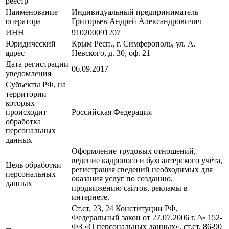
реестр
Наименование
Индивидуальный предприниматель
оператора
Григорьев Андрей Александровичич
ИНН
910200091207
Юридический
Крым Респ., г. Симферополь, ул. А.
адрес
Невского, д. 30, оф. 21
Дата регистрации
06.09.2017
уведомления
Субъекты РФ, на
территории
которых
происходит
Российская Федерация
обработка
персональных
данных
Оформление трудовых отношений,
ведение кадрового и бухгалтерского учёта,
Цель обработки
регистрация сведений необходимых для
персональных
оказания услуг по созданию,
данных
продвижению сайтов, рекламы в
интернете.
Ст.ст. 23, 24 Конституции РФ,
Федеральный закон от 27.07.2006 г. № 152-
ФЗ «О персональных данных», ст.ст. 86-90