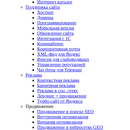
Интернет каталог
Поддержка сайта
Хостинг
Домены
Программирование
Мобильная версия
Обновление сайта
Интеграция с 1С
Копирайтинг
Корпоративная почта
XML-фид для Яндекс
Версия для слабовидящих
Управление репутацией
Чат-боты для Telegram
Реклама
Контекстная реклама
Баннерная реклама
Реклама в соц. сетях
Лендинг + продвижение
Турбо-сайт от Яндекса
Продвижение
Продвижение в поиске SEO
Внутренняя оптимизация
Внешняя оптимизация
Продвижение в нейросетях GEO