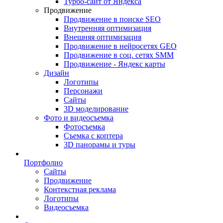
Турбо-сайт от Яндекса
Продвижение
Продвижение в поиске SEO
Внутренняя оптимизация
Внешняя оптимизация
Продвижение в нейросетях GEO
Продвижение в соц. сетях SMM
Продвижение - Яндекс карты
Дизайн
Логотипы
Персонажи
Сайты
3D моделирование
Фото и видеосъемка
Фотосъемка
Съемка с коптера
3D панорамы и туры
Портфолио
Сайты
Продвижение
Контекстная реклама
Логотипы
Видеосъемка