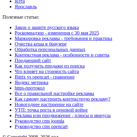
Ялта
Ярославль
Полезные статьи:
Закон о защите русского языка
Роскомнадзор - изменения с 30 мая 2025
Маркировка рекламы - требования и практика
Очистка кеша в браузере
Обработка персональных данных
Контекстная реклама - особенности и советы
Продающий сайт
Как получить продажи из поиска
Что влияет на стоимость сайта
Bitrix vs opencart - сравнение
Яндекс метрика
https-протокол
Все о правильной настройке рекламы
Как самому настроить контекстную рекламу?
Новогоднее настроение на сайте
УТП: точка роста в ценовой войне
Реклама или продвижение - плюсы и минусы
Руководство cms joomla
Руководство cms opencart
© Copyright 2008–2026 год.