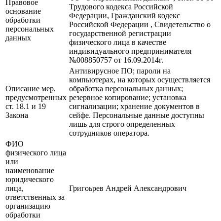
Правовое
Трудового кодекса Российской
основание
Федерации, Гражданский кодекс
обработки
Российской Федерации , Свидетельство о
персональных
государственной регистрации
данных
физического лица в качестве
индивидуального предпринимателя
№008850757 от 16.09.2014г.
Антивирусное ПО; пароли на
компьютерах, на которых осуществляется
Описание мер,
обработка персональных данных;
предусмотренных
резервное копирование; установка
ст. 18.1 и 19
сигнализации; хранение документов в
Закона
сейфе. Персональные данные доступны
лишь для строго определенных
сотрудников оператора.
ФИО
физического лица
или
наименование
юридического
лица,
Григоьрев Андрей Александрович
ответственных за
организацию
обработки