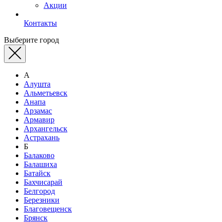
Акции
Контакты
Выберите город
А
Алушта
Альметьевск
Анапа
Арзамас
Армавир
Архангельск
Астрахань
Б
Балаково
Балашиха
Батайск
Бахчисарай
Белгород
Березники
Благовещенск
Брянск