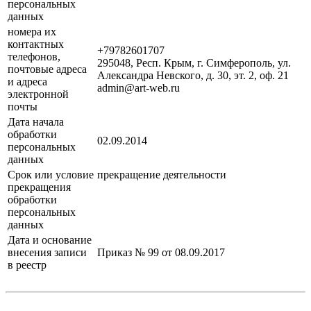
персональных
данных
номера их
контактных
+79782601707
телефонов,
295048, Респ. Крым, г. Симферополь, ул.
почтовые адреса
Александра Невского, д. 30, эт. 2, оф. 21
и адреса
admin@art-web.ru
электронной
почты
Дата начала
обработки
02.09.2014
персональных
данных
Срок или условие
прекращение деятельности
прекращения
обработки
персональных
данных
Дата и основание
внесения записи
Приказ № 99 от 08.09.2017
в реестр