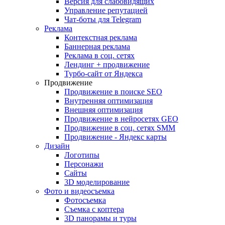
Версия для слабовидящих
Управление репутацией
Чат-боты для Telegram
Реклама
Контекстная реклама
Баннерная реклама
Реклама в соц. сетях
Лендинг + продвижение
Турбо-сайт от Яндекса
Продвижение
Продвижение в поиске SEO
Внутренняя оптимизация
Внешняя оптимизация
Продвижение в нейросетях GEO
Продвижение в соц. сетях SMM
Продвижение - Яндекс карты
Дизайн
Логотипы
Персонажи
Сайты
3D моделирование
Фото и видеосъемка
Фотосъемка
Съемка с коптера
3D панорамы и туры