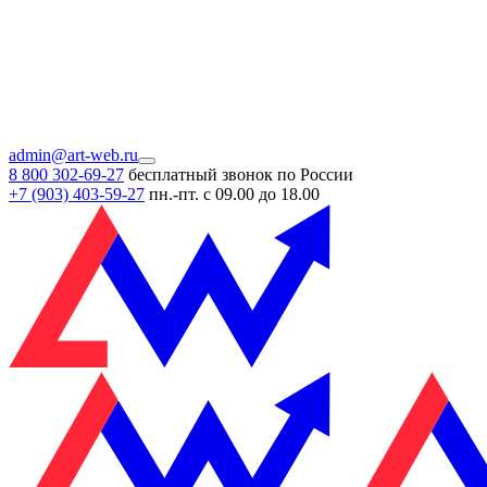
admin@art-web.ru
8 800 302-69-27
бесплатный звонок по России
+7 (903)
403-59-27
пн.-пт. с 09.00 до 18.00