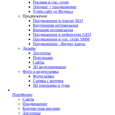
Реклама в соц. сетях
Лендинг + продвижение
Турбо-сайт от Яндекса
Продвижение
Продвижение в поиске SEO
Внутренняя оптимизация
Внешняя оптимизация
Продвижение в нейросетях GEO
Продвижение в соц. сетях SMM
Продвижение - Яндекс карты
Дизайн
Логотипы
Персонажи
Сайты
3D моделирование
Фото и видеосъемка
Фотосъемка
Съемка с коптера
3D панорамы и туры
Портфолио
Сайты
Продвижение
Контекстная реклама
Логотипы