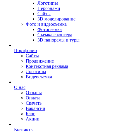
Логотипы
Персонажи
Сайты
3D моделирование
Фото и видеосъемка
Фотосъемка
Съемка с коптера
3D панорамы и туры
Портфолио
Сайты
Продвижение
Контекстная реклама
Логотипы
Видеосъемка
О нас
Отзывы
Оплата
Скачать
Вакансии
Блог
Акции
Контакты