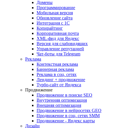
Домены
Программирование
Мобильная версия
Обновление сайта
Интеграция с 1С
Копирайтинг
Корпоративная почта
XML-фид для Яндекс
Версия для слабовидящих
Управление репутацией
Чат-боты для Telegram
Реклама
Контекстная реклама
Баннерная реклама
Реклама в соц. сетях
Лендинг + продвижение
Турбо-сайт от Яндекса
Продвижение
Продвижение в поиске SEO
Внутренняя оптимизация
Внешняя оптимизация
Продвижение в нейросетях GEO
Продвижение в соц. сетях SMM
Продвижение - Яндекс карты
Дизайн