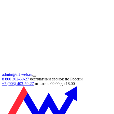
admin@art-web.ru
8 800 302-69-27
бесплатный звонок по России
+7 (903)
403-59-27
пн.-пт. с 09.00 до 18.00