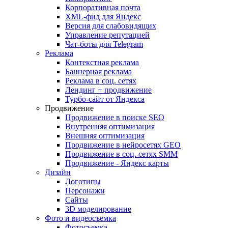
Корпоративная почта
XML-фид для Яндекс
Версия для слабовидящих
Управление репутацией
Чат-боты для Telegram
Реклама
Контекстная реклама
Баннерная реклама
Реклама в соц. сетях
Лендинг + продвижение
Турбо-сайт от Яндекса
Продвижение
Продвижение в поиске SEO
Внутренняя оптимизация
Внешняя оптимизация
Продвижение в нейросетях GEO
Продвижение в соц. сетях SMM
Продвижение - Яндекс карты
Дизайн
Логотипы
Персонажи
Сайты
3D моделирование
Фото и видеосъемка
Фотосъемка