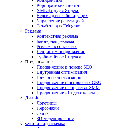
Копирайтинг
Корпоративная почта
XML-фид для Яндекс
Версия для слабовидящих
Управление репутацией
Чат-боты для Telegram
Реклама
Контекстная реклама
Баннерная реклама
Реклама в соц. сетях
Лендинг + продвижение
Турбо-сайт от Яндекса
Продвижение
Продвижение в поиске SEO
Внутренняя оптимизация
Внешняя оптимизация
Продвижение в нейросетях GEO
Продвижение в соц. сетях SMM
Продвижение - Яндекс карты
Дизайн
Логотипы
Персонажи
Сайты
3D моделирование
Фото и видеосъемка