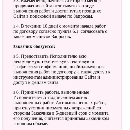
3.3. Ежемесячно, начиная со второго месяца
продвижения сайта отчитываться о ходе
выполнения работ и достигнутых позициях
Сайта в поисковой выдаче по Запросам.
3.4. В течении 10 дней с момента начала работ
по договору согласно пункта 6.1. согласовать с
заказчиком список Запросов
.
Заказчик обязуется:
3.5. Предоставить Исполнителю всю
необходимую техническую, текстовую и
графическую информацию, необходимую для
выполнения работ по договору, а также доступ к
инструментам администрирования Сайта и
доступ к файлам сайта.
3.6. Принимать работы, выполненные
Исполнителем, с подписанием актов
выполненных работ. Акт выполненных работ,
при отсутствии письменных возражений со
стороны Заказчика в 5-дневный срок с момента
его получения, считается принятым Заказчиком
в полном объеме.