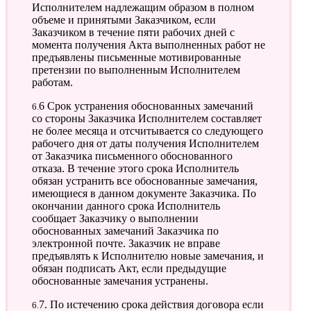
Исполнителем надлежащим образом в полном
объеме и принятыми Заказчиком, если
Заказчиком в течение пяти рабочих дней с
момента получения Акта выполненных работ не
предъявлены письменные мотивированные
претензии по выполненным Исполнителем
работам.
6.6 Срок устранения обоснованных замечаний
со стороны Заказчика Исполнителем составляет
не более месяца и отсчитывается со следующего
рабочего дня от даты получения Исполнителем
от Заказчика письменного обоснованного
отказа. В течение этого срока Исполнитель
обязан устранить все обоснованные замечания,
имеющиеся в данном документе Заказчика. По
окончании данного срока Исполнитель
сообщает Заказчику о выполнении
обоснованных замечаний Заказчика по
электронной почте. Заказчик не вправе
предъявлять к Исполнителю новые замечания, и
обязан подписать Акт, если предыдущие
обоснованные замечания устранены.
6.7. По истечению срока действия договора если