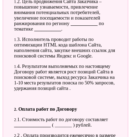
1.2. Цель продвижения Сайта Заказчика –
повышение узнаваемости, привлечение
внимания потенциальных потребителей,
увеличение посещаемости и показателей
ранжирования по региону
___________
по
тематике
___________
.
1.3. Исполнитель проводит работы по
оптимизации HTML кода шаблона Сайта,
наполнения сайта, закупке внешних ссылок для
поисковой системы Яндекс и Google.
1.4. Результатом выполняемых по настоящему
Договору работ является рост позиций Сайта в
поисковой системе, выход ресурса Заказчика на
1-10 места результатов поиска по 50% запросов,
удержания позиций сайта .
2. Оплата работ по Договору
2.1. Стоимость работ по договору составляет
_______________
( _______ ) рублей.
2.2 . Оплата производится ежемесячно в размере