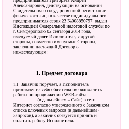
предприниматель Григорьев Андрей
Александрович, действующий на основании
Свидетельства о государственной регистрации
физического лица в качестве индивидуального
предпринимателя серия 23 №008850757, выдан
Инспекцией Федеральной налоговой службы по
г. Симферополю 02 сентября 2014 года,
именуемый далее Исполнитель, с другой
стороны, совместно именуемые Стороны,
заключили настоящий Договор о
нижеследующем:
1. Предмет договора
1.1. Заказчик поручает, а Исполнитель
принимает на себя обязательство выполнить
работы по продвижению WEB-сайта
__________
(в дальнейшем – Сайт) в сети
Интернет согласно утвержденного с Заказчиком
списка ключевых запросов (в дальнейшем -
Запросов), а Заказчик обязуется принять и
оплатить работу Исполнителя.