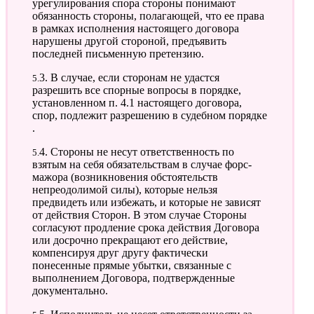
урегулирования спора стороны понимают
обязанность стороны, полагающей, что ее права
в рамках исполнения настоящего договора
нарушены другой стороной, предъявить
последней письменную претензию.
5.3. В случае, если сторонам не удастся
разрешить все спорные вопросы в порядке,
установленном п. 4.1 настоящего договора,
спор, подлежит разрешению в судебном порядке
.
5.4. Стороны не несут ответственность по
взятым на себя обязательствам в случае форс-
мажора (возникновения обстоятельств
непреодолимой силы), которые нельзя
предвидеть или избежать, и которые не зависят
от действия Сторон. В этом случае Стороны
согласуют продление срока действия Договора
или досрочно прекращают его действие,
компенсируя друг другу фактически
понесенные прямые убытки, связанные с
выполнением Договора, подтвержденные
документально.