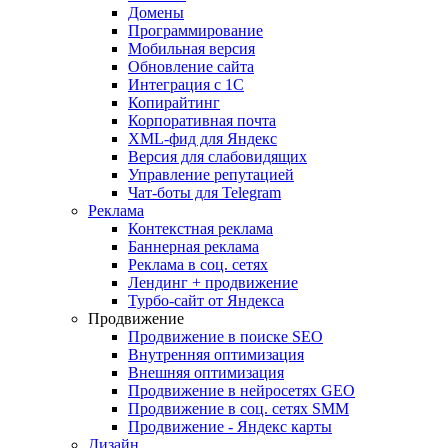
Домены
Программирование
Мобильная версия
Обновление сайта
Интеграция с 1С
Копирайтинг
Корпоративная почта
XML-фид для Яндекс
Версия для слабовидящих
Управление репутацией
Чат-боты для Telegram
Реклама
Контекстная реклама
Баннерная реклама
Реклама в соц. сетях
Лендинг + продвижение
Турбо-сайт от Яндекса
Продвижение
Продвижение в поиске SEO
Внутренняя оптимизация
Внешняя оптимизация
Продвижение в нейросетях GEO
Продвижение в соц. сетях SMM
Продвижение - Яндекс карты
Дизайн