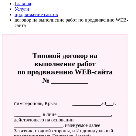
Главная
Услуги
продвижение сайтов
договор на выполнение работ по продвижению WEB-
сайта
Типовой договор на
выполнение работ
по продвижению WEB-сайта
№ __________
Симферополь, Крым
____________20___г.
___________, в лице ______________________,
действующего на основании
____________________, именуемое далее
Заказчик, с одной стороны, и Индивидуальный