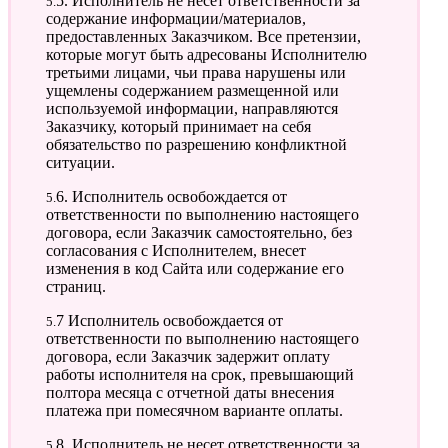
5.5. Исполнитель не несет ответственности за
содержание информации/материалов,
предоставленных Заказчиком. Все претензии,
которые могут быть адресованы Исполнителю
третьими лицами, чьи права нарушены или
ущемлены содержанием размещенной или
используемой информации, направляются
Заказчику, который принимает на себя
обязательство по разрешению конфликтной
ситуации.
5.6. Исполнитель освобождается от
ответственности по выполнению настоящего
договора, если Заказчик самостоятельно, без
согласования с Исполнителем, внесет
изменения в код Сайта или содержание его
страниц.
5.7 Исполнитель освобождается от
ответственности по выполнению настоящего
договора, если Заказчик задержит оплату
работы исполнителя на срок, превышающий
полтора месяца с отчетной даты внесения
платежа при помесячном варианте оплаты.
5.8. Исполнитель не несет ответственности за