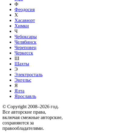
Ф
Феодосия
Х
Хасавюрт
Химки
Ч
Чебоксары
Челябинск
Череповец
Черкесск
Ш
Шахты
Э
Электросталь
Энгельс
Я
Ялта
Ярославль
© Copyright 2008–2026 год.
Все авторские права,
включая смежные авторские,
сохраняются за
правообладателями.