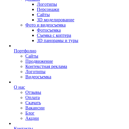
Логотипы
Персонажи
Сайты
3D моделирование
Фото и видеосъемка
Фотосъемка
Съемка с коптера
3D панорамы и туры
Портфолио
Сайты
Продвижение
Контекстная реклама
Логотипы
Видеосъемка
О нас
Отзывы
Оплата
Скачать
Вакансии
Блог
Акции
Контакты